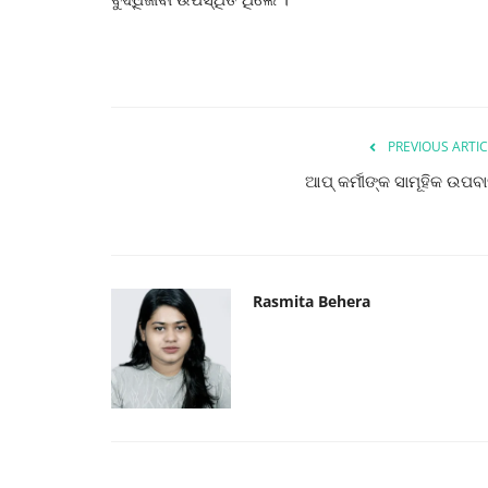
PREVIOUS ARTIC
ଆପ୍ କର୍ମୀଙ୍କ ସାମୂହିକ ଉପବ
Rasmita Behera