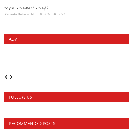
ଶିକ୍ଷା, ସଂସ୍କାର ଓ ସଂସ୍କୃତି
Rasmita Behera
Nov 18, 2024
5597
ADVT
❮
❯
FOLLOW US
RECOMMENDED POSTS