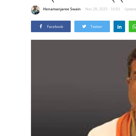
Henamanjaree Swain
Nov 28, 2025 - 16:03
Update
Facebook
Twitter