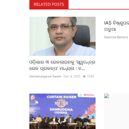
RELATED POSTS
IAS ବିଷ୍ଣୁପଦ
ଅଡୁଆ
Rasmita Behera
ଓଡ଼ିଶାର ୩ ରେଳଲାଇନକୁ ‘ସ୍ୱତନ୍ତ୍ର
ରେଳ ପ୍ରକଳ୍ପ’ ମାନ୍ୟତା : ବ...
Henamanjaree Swain
Dec 4, 2025
5183