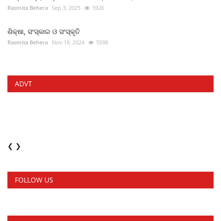
Rasmita Behera
Sep 3, 2025
5926
ଶିକ୍ଷା, ସଂସ୍କାର ଓ ସଂସ୍କୃତି
Rasmita Behera
Nov 18, 2024
5598
ADVT
❮
❯
FOLLOW US