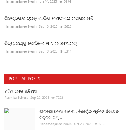
Henamanjaree Swain
Jun 14, 2025
5294
ଶିବପ୍ରସାଦ ଟ୍ରକ୍‌ ମାଲିକ ମହାସଂଘର ଉପସଭାପତି
Henamanjaree Swain
Sep 13, 2025
3623
ବିଦ୍ୟାଳୟକୁ ଫେରିଲେ ୨୮୬ ଡ୍ରପଆଉଟ୍‌
Henamanjaree Swain
Sep 13, 2025
5311
POPULAR POSTS
ମହିମା ଧର୍ମର ଇତିହାସ
Rasmita Behera
Sep 29, 2024
7222
ପୀତବାସ ହତ୍ୟା ମାମଲା : ବିଜେଡ଼ିର ପୂର୍ବତନ ବିଧାୟକ
ବିକ୍ରମ ପଣ୍...
Henamanjaree Swain
Oct 23, 2025
6102