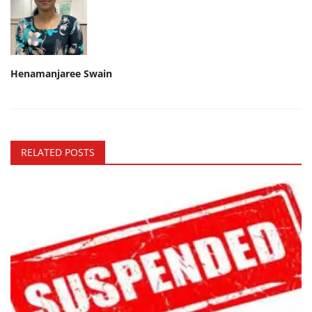
Henamanjaree Swain
RELATED POSTS