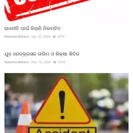
ରାଜନୀତି ପାଇଁ କିରାଣି ନିଲମ୍ବିତ
Rasmita Behera
Apr 22, 2024
4374
ଯୁବ ରେଡ୍କ୍ରସର ତାଲିମ ଓ ଶିକ୍ଷା ଶିବିର
Rasmita Behera
Nov 16, 2024
5754