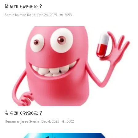
କି କଥା ବୋଇଲେ ?
Samir Kumar Rout
Dec 24, 2025
5053
କି କଥା ବୋଇଲେ ?
Henamanjaree Swain
Dec 4, 2025
5602