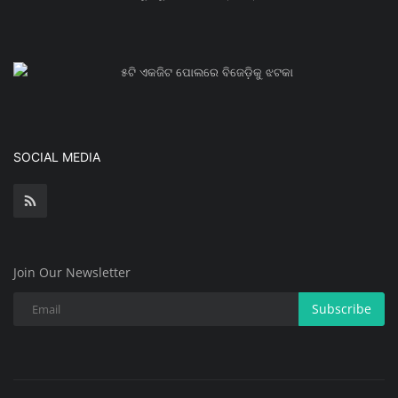
୫ଟି ଏକଜିଟ ପୋଲରେ ବିଜେଡ଼ିକୁ ଝଟକା
SOCIAL MEDIA
Join Our Newsletter
Subscribe