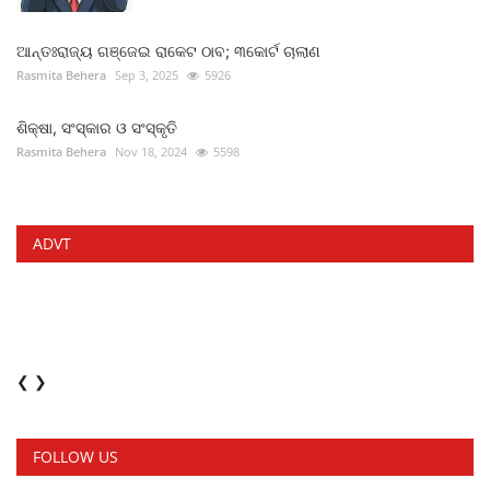
ଆନ୍ତଃରାଜ୍ୟ ଗଞ୍ଜେଇ ରାକେଟ ଠାବ; ୩କୋର୍ଟ ଚାଲାଣ
Rasmita Behera
Sep 3, 2025
5926
ଶିକ୍ଷା, ସଂସ୍କାର ଓ ସଂସ୍କୃତି
Rasmita Behera
Nov 18, 2024
5598
ADVT
❮
❯
FOLLOW US