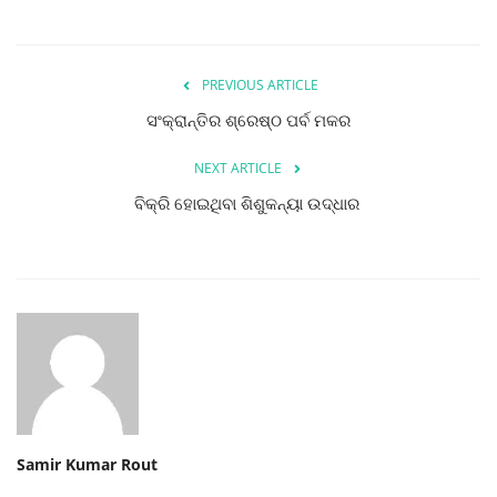
PREVIOUS ARTICLE
ସଂକ୍ରାନ୍ତିର ଶ୍ରେଷ୍ଠ ପର୍ବ ମକର
NEXT ARTICLE
ବିକ୍ରି ହୋଇଥିବା ଶିଶୁକନ୍ୟା ଉଦ୍ଧାର
Samir Kumar Rout