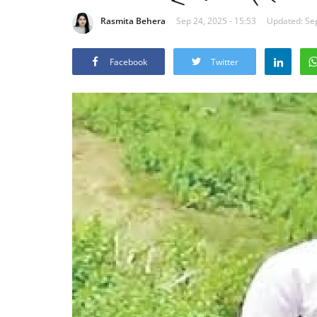
Rasmita Behera
Sep 24, 2025 - 15:53
Updated: Sep
Facebook
Twitter