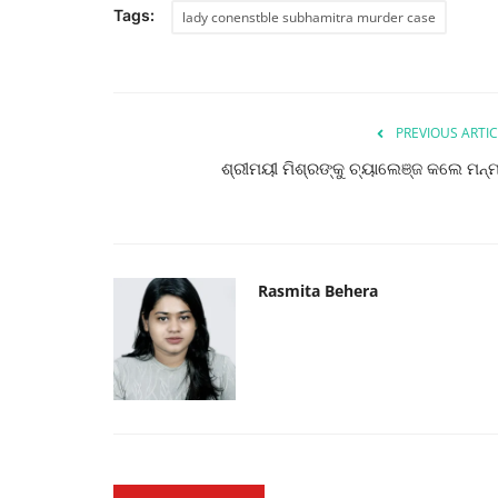
Tags:
lady conenstble subhamitra murder case
PREVIOUS ARTIC
ଶ୍ରୀମୟୀ ମିଶ୍ରଙ୍କୁ ଚ୍ୟାଲେଞ୍ଜ କଲେ ମନ୍
Rasmita Behera