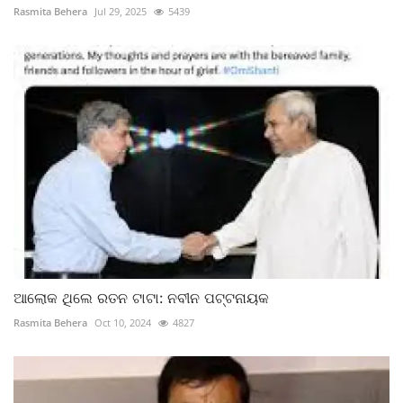
Rasmita Behera
Jul 29, 2025
5439
ଆଲୋକ ଥିଲେ ରତନ ଟାଟା: ନବୀନ ପଟ୍ଟନାୟକ
Rasmita Behera
Oct 10, 2024
4827