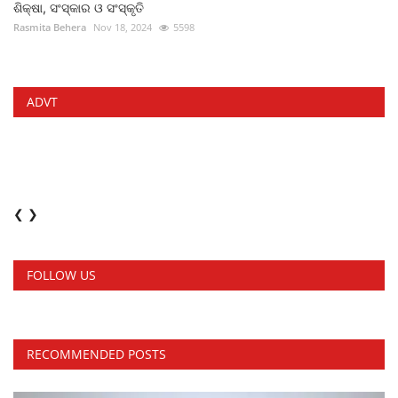
ଶିକ୍ଷା, ସଂସ୍କାର ଓ ସଂସ୍କୃତି
Rasmita Behera
Nov 18, 2024
5598
ADVT
❮
❯
FOLLOW US
RECOMMENDED POSTS