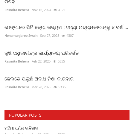
ପଶିବ
Rasmita Behera
Nov 16, 2024
4171
ଠେଙ୍ଗାରେ ପିଟି ହତ୍ୟା ଉଦ୍ୟମ ; ହତ୍ୟା ଉଦ୍ୟମକାରୀଙ୍କୁ ୪ ବର୍ଷ ...
Henamanjaree Swain
Sep 27, 2025
4307
କୃଷି ଅଧିକାରୀଙ୍କ କାର୍ଯ୍ୟାଳୟ ପରିଦର୍ଶନ
Rasmita Behera
Feb 22, 2025
5355
ଜେଲରେ ଚାଲୁଛି ଅବାଧ ନିଶା କାରବାର
Rasmita Behera
Mar 28, 2025
5336
POPULAR POSTS
ମହିମା ଧର୍ମର ଇତିହାସ