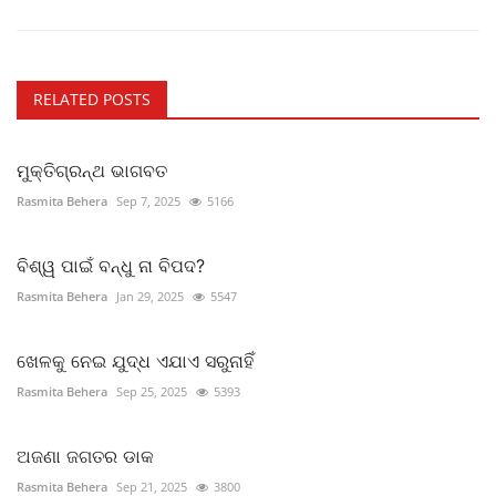
RELATED POSTS
ମୁକ୍ତିଗ୍ରନ୍ଥ ଭାଗବତ
Rasmita Behera
Sep 7, 2025
5166
ବିଶ୍ୱ ପାଇଁ ବନ୍ଧୁ ନା ବିପଦ?
Rasmita Behera
Jan 29, 2025
5547
ଖେଳକୁ ନେଇ ଯୁଦ୍ଧ ଏଯାଏ ସରୁନାହିଁ
Rasmita Behera
Sep 25, 2025
5393
ଅଜଣା ଜଗତର ଡାକ
Rasmita Behera
Sep 21, 2025
3800