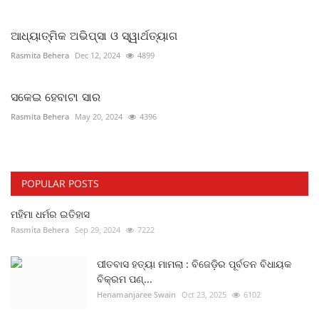
ଆଧ୍ୟାତ୍ମିକ ଅଭିପ୍ସା ଓ ସ୍ୱାର୍ଥତ୍ୟାଗ
Rasmita Behera
Dec 12, 2024
4899
ସକେଇ ହେବାଟା ସାର
Rasmita Behera
May 20, 2024
4396
POPULAR POSTS
ମହିମା ଧର୍ମର ଇତିହାସ
Rasmita Behera
Sep 29, 2024
7222
ପୀତବାସ ହତ୍ୟା ମାମଲା : ବିଜେଡ଼ିର ପୂର୍ବତନ ବିଧାୟକ
ବିକ୍ରମ ପଣ୍...
Henamanjaree Swain
Oct 23, 2025
6102