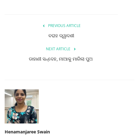
PREVIOUS ARTICLE
ବରାହ ଦ୍ୱାଦଶୀ
NEXT ARTICLE
ଡାହାଣୀ ସନ୍ଦେହ, ମାଆକୁ ମାରିଲା ପୁଅ
Henamanjaree Swain