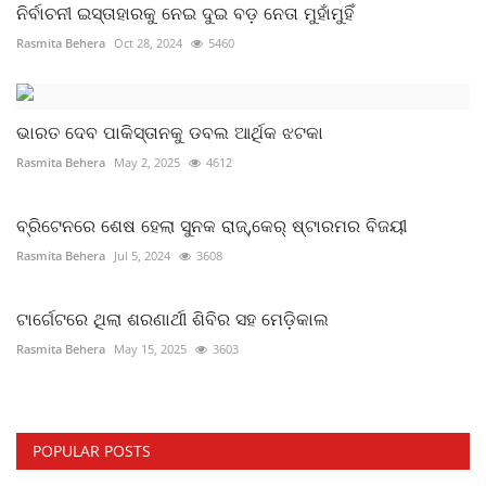
ନିର୍ବାଚନୀ ଇସ୍ତାହାରକୁ ନେଇ ଦୁଇ ବଡ଼ ନେତା ମୁହାଁମୁହିଁ
Rasmita Behera
Oct 28, 2024
5460
ଭାରତ ଦେବ ପାକିସ୍ତାନକୁ ଡବଲ ଆର୍ଥିକ ଝଟକା
Rasmita Behera
May 2, 2025
4612
ବ୍ରିଟେନରେ ଶେଷ ହେଲା ସୁନକ ରାଜ୍,କେର୍ ଷ୍ଟାରମର ବିଜୟୀ
Rasmita Behera
Jul 5, 2024
3608
ଟାର୍ଗେଟରେ ଥିଲା ଶରଣାର୍ଥୀ ଶିବିର ସହ ମେଡ଼ିକାଲ
Rasmita Behera
May 15, 2025
3603
POPULAR POSTS