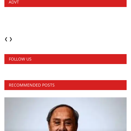
ADVT
❮
❯
FOLLOW US
RECOMMENDED POSTS