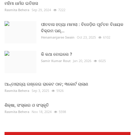
ମହିମା ଧର୍ମର ଇତିହାସ
Rasmita Behera
Sep 29, 2024
7222
ପୀତବାସ ହତ୍ୟା ମାମଲା : ବିଜେଡ଼ିର ପୂର୍ବତନ ବିଧାୟକ
ବିକ୍ରମ ପଣ୍...
Henamanjaree Swain
Oct 23, 2025
6102
କି କଥା ବୋଇଲେ ?
Samir Kumar Rout
Jan 20, 2026
6025
ଆନ୍ତଃରାଜ୍ୟ ଗଞ୍ଜେଇ ରାକେଟ ଠାବ; ୩କୋର୍ଟ ଚାଲାଣ
Rasmita Behera
Sep 3, 2025
5926
ଶିକ୍ଷା, ସଂସ୍କାର ଓ ସଂସ୍କୃତି
Rasmita Behera
Nov 18, 2024
5598