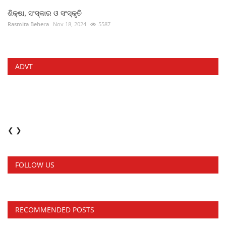
ଶିକ୍ଷା, ସଂସ୍କାର ଓ ସଂସ୍କୃତି
Rasmita Behera
Nov 18, 2024
5587
ADVT
❮
❯
FOLLOW US
RECOMMENDED POSTS