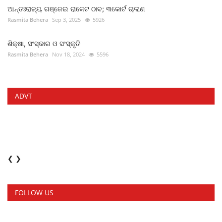
ଆନ୍ତଃରାଜ୍ୟ ଗଞ୍ଜେଇ ରାକେଟ ଠାବ; ୩କୋର୍ଟ ଚାଲାଣ
Rasmita Behera
Sep 3, 2025
5926
ଶିକ୍ଷା, ସଂସ୍କାର ଓ ସଂସ୍କୃତି
Rasmita Behera
Nov 18, 2024
5596
ADVT
❮
❯
FOLLOW US