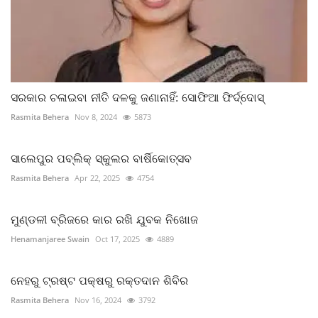
ସରକାର ଚଳାଇବା ନୀତି ଦଳକୁ ଜଣାନାହିଁ: ସୋଫିଆ ଫିର୍ଦ୍ଦୋସ୍‌
Rasmita Behera
Nov 8, 2024
5873
ସାଲେପୁର ପବ୍ଲିକ୍ ସ୍କୁଲର ବାର୍ଷିକୋତ୍ସବ
Rasmita Behera
Apr 22, 2025
4754
ମୁଣ୍ଡଳୀ ବ୍ରିଜରେ କାର ରଖି ଯୁବକ ନିଖୋଜ
Henamanjaree Swain
Oct 17, 2025
4889
ନେହରୁ ଟ୍ରଷ୍ଟ ପକ୍ଷରୁ ରକ୍ତଦାନ ଶିବିର
Rasmita Behera
Nov 16, 2024
3792