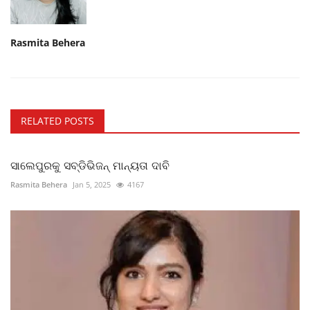
Rasmita Behera
RELATED POSTS
ସାଲେପୁରକୁ ସବ୍ଡିଭିଜନ୍ ମାନ୍ୟତା ଦାବି
Rasmita Behera
Jan 5, 2025
4167