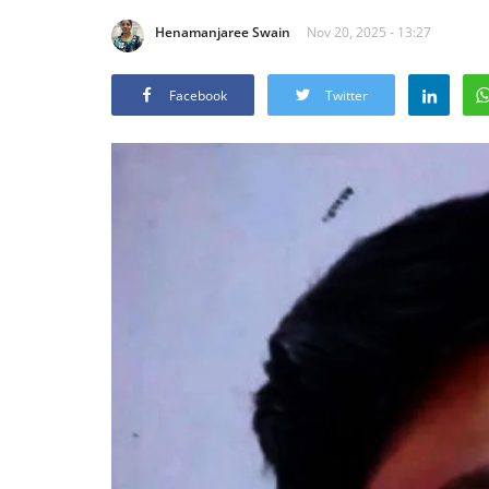
Henamanjaree Swain
Nov 20, 2025 - 13:27
Facebook
Twitter