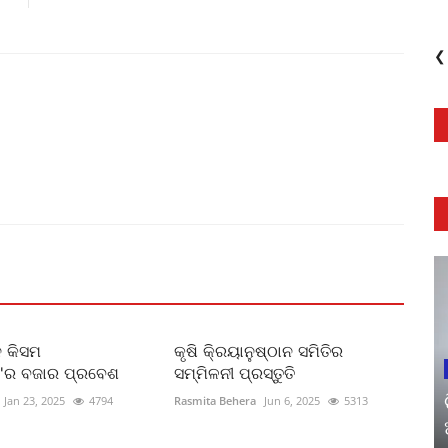
❮
 କିସମ
କୃଷି କି୍ରୟାନୁଷ୍ଠାନ ସମିତିର
ଣ'ର ବଜାର ପ୍ରବେଶ
ସମ୍ମିଳନୀ ପ୍ରସ୍ତୁତି
Jan 23, 2025
4794
Rasmita Behera
Jun 6, 2025
5313