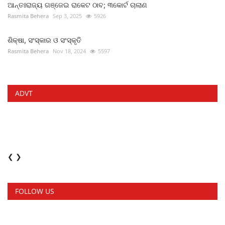
ଆନ୍ତଃରାଜ୍ୟ ଗଞ୍ଜେଇ ରାକେଟ ଠାବ; ୩କୋର୍ଟ ଚାଲାଣ
Rasmita Behera
Sep 3, 2025
5926
ଶିକ୍ଷା, ସଂସ୍କାର ଓ ସଂସ୍କୃତି
Rasmita Behera
Nov 18, 2024
5597
ADVT
❮
❯
FOLLOW US