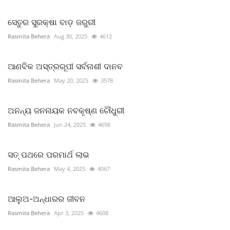
ସେତୁର ସୁରକ୍ଷା ବାଡ଼ ଜରୁରୀ
Rasmita Behera
Aug 30, 2025
4612
ଆଣବିକ ଅସ୍ତ୍ରରୂପୀ ସର୍ବନାଶୀ ଦାନବ
Rasmita Behera
May 20, 2025
3578
ଅନନ୍ୟ ଜନନାୟକ ନବକୃଷ୍ଣ ଚୌଧୁରୀ
Rasmita Behera
Jun 24, 2025
4698
ସତ୍ ପଥରେ ପରମାର୍ଥ ଲାଭ
Rasmita Behera
May 4, 2025
4067
ଆଲୁଅ-ଅନ୍ଧାରର ଜୀବନ
Rasmita Behera
Apr 3, 2025
4608