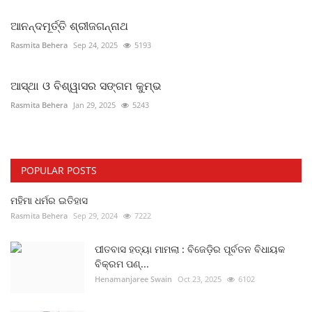
ଆନନ୍ଦମୂର୍ତ୍ତି ଶ୍ରୀଜଗନ୍ନାଥ
Rasmita Behera
Sep 24, 2025
5193
ଆସ୍ଥା ଓ ବିଶ୍ୱାସର ସଙ୍ଗମ କୁମ୍ଭ
Rasmita Behera
Jan 29, 2025
5243
POPULAR POSTS
ମହିମା ଧର୍ମର ଇତିହାସ
Rasmita Behera
Sep 29, 2024
7222
ପୀତବାସ ହତ୍ୟା ମାମଲା : ବିଜେଡ଼ିର ପୂର୍ବତନ ବିଧାୟକ
ବିକ୍ରମ ପଣ୍...
Henamanjaree Swain
Oct 23, 2025
6102