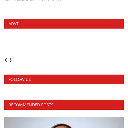
ADVT
❮
❯
FOLLOW US
RECOMMENDED POSTS